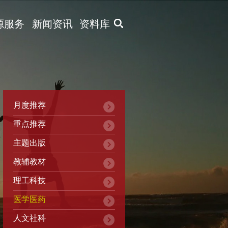
X
源服务
新闻资讯
资料库
月度推荐
重点推荐
主题出版
教辅教材
理工科技
医学医药
人文社科