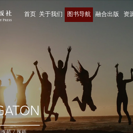
首页
关于我们
图书导航
融合出版
资
GATON
学医药
/
医药