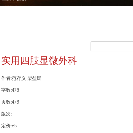
实用四肢显微外科
作者:范存义 柴益民
字数:478
页数:478
版次:
定价:65