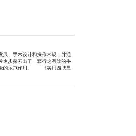
发展、手术设计和操作常规，并通
经逐步探索出了一套行之有效的手
积极的示范作用。 《实用四肢显