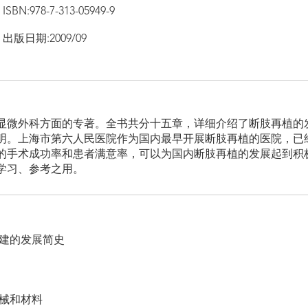
ISBN:978-7-313-05949-9
出版日期:2009/09
显微外科方面的专著。全书共分十五章，详细介绍了断肢再植的
明。上海市第六人民医院作为国内最早开展断肢再植的医院，已
的手术成功率和患者满意率，可以为国内断肢再植的发展起到
学习、参考之用。
重建的发展简史
器械和材料