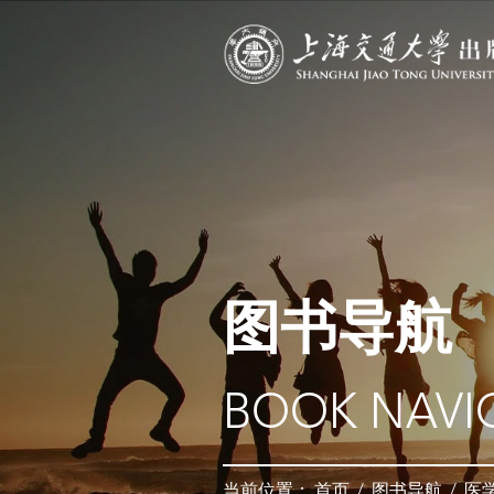
图书导航
BOOK NAVI
当前位置：
首页
/
图书导航
/
医