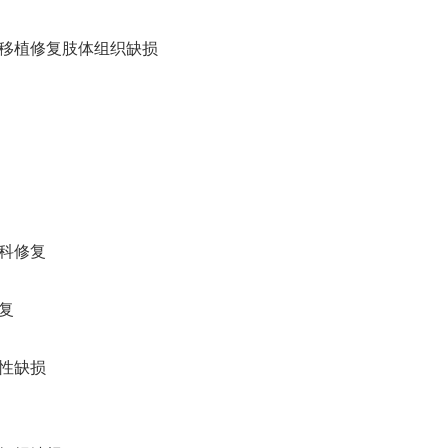
织移植修复肢体组织缺损
科修复
复
性缺损