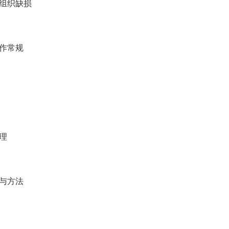
杂组织缺损
作常规
理
与方法