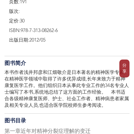
页数:191
版次:
定价:30
ISBN:978-7-313-08262-6
出版日期:2012/05
图书简介
分
享
本书作者浅井邦彦和江畑敬介是日本著名的精神医学专家,
在精神医学领域中取得了许多优异成绩,长年来致力于精神
康复医学工作。他们组织日本从事此专业工作的34名专业人
士编写了本书,系统地总结了这方面的工作经验。 本书适
合各级精神康复医师、护士、社会工作者、精神病患者家属
及相关专业人员,也适合医学院校师生参考阅读。
图书目录
第一章近年对精神分裂症理解的变迁