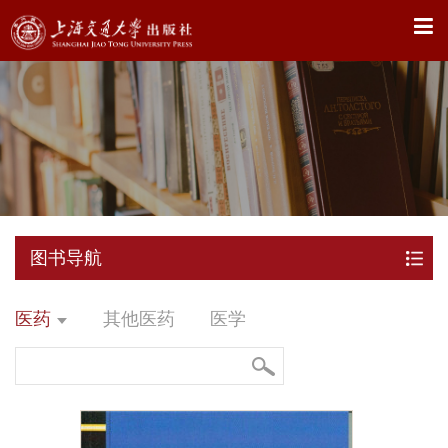
X
图书导航
医药
其他医药
医学