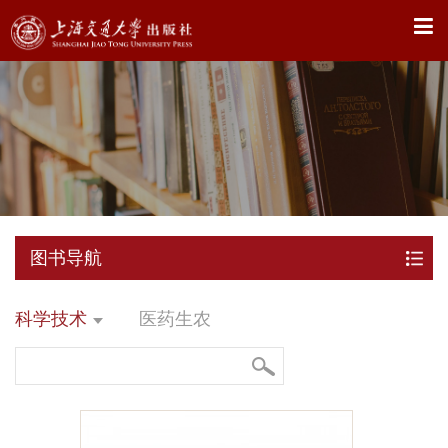
X
图书导航
科学技术
医药生农