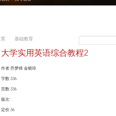
教育
基础教育
大学实用英语综合教程2
作者:乔梦铎 金晓玲
字数:336
页数:336
版次:
定价:36