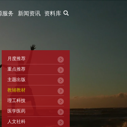
X
源服务
新闻资讯
资料库
月度推荐
重点推荐
主题出版
教辅教材
理工科技
医学医药
人文社科