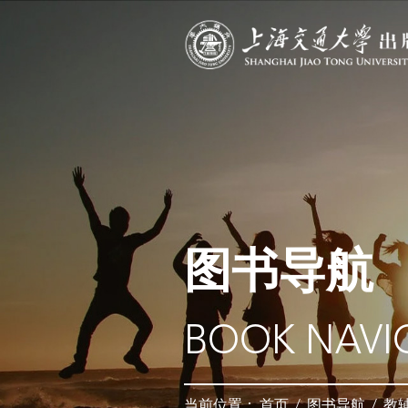
图书导航
BOOK NAVI
当前位置：
首页
/
图书导航
/
教