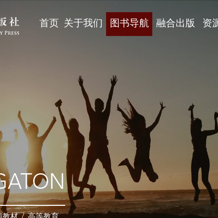
首页
关于我们
图书导航
融合出版
资
GATON
辅教材
/
高等教育