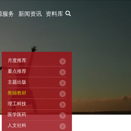
X
源服务
新闻资讯
资料库
月度推荐
重点推荐
主题出版
教辅教材
理工科技
医学医药
人文社科