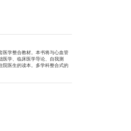
套医学整合教材。本书将与心血管
础医学、临床医学导论、自我测
住院医生的读本。多学科整合式的