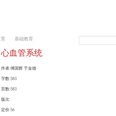
教育
基础教育
心血管系统
作者:傅国辉 于金德
字数:583
页数:583
版次:
定价:56