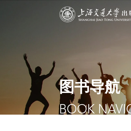
图书导航
BOOK NAVI
当前位置：
首页
/
图书导航
/
教