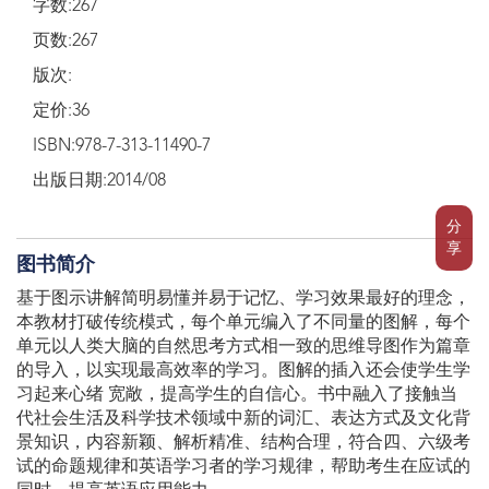
字数:267
页数:267
版次:
定价:36
ISBN:978-7-313-11490-7
出版日期:2014/08
分
享
图书简介
基于图示讲解简明易懂并易于记忆、学习效果最好的理念，
本教材打破传统模式，每个单元编入了不同量的图解，每个
单元以人类大脑的自然思考方式相一致的思维导图作为篇章
的导入，以实现最高效率的学习。图解的插入还会使学生学
习起来心绪 宽敞，提高学生的自信心。书中融入了接触当
代社会生活及科学技术领域中新的词汇、表达方式及文化背
景知识，内容新颖、解析精准、结构合理，符合四、六级考
试的命题规律和英语学习者的学习规律，帮助考生在应试的