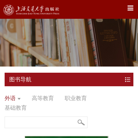
X
图书导航
外语
高等教育
职业教育
基础教育