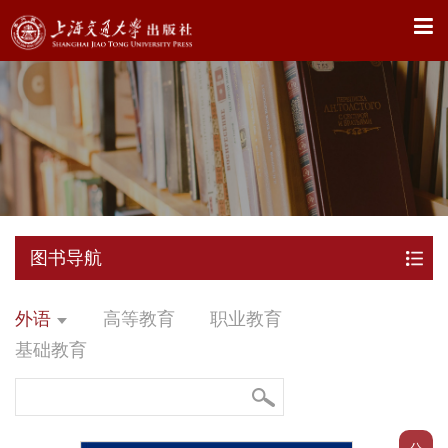
X
图书导航
外语
高等教育
职业教育
基础教育