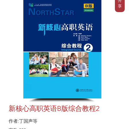
分
享
新核心高职英语B版综合教程2
作者:丁国声等