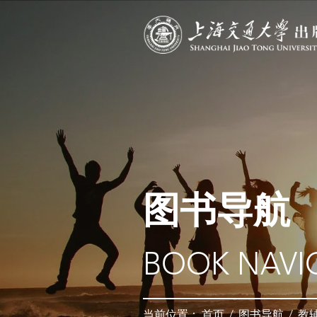
图书导航
BOOK NAVI
当前位置：
首页
/
图书导航
/
教