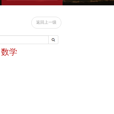
返回上一级
・数学