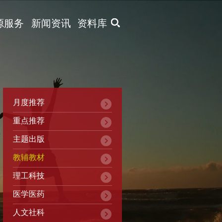
X
源服务
新闻资讯
资料库
月度推荐
重点推荐
主题出版
教辅教材
理工科技
医学医药
人文社科