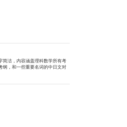
字简洁，内容涵盖理科数学所有考
考纲，和一些重要名词的中日文对