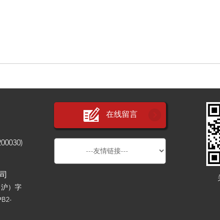
在线留言
030)
公司
（沪）字
B2-