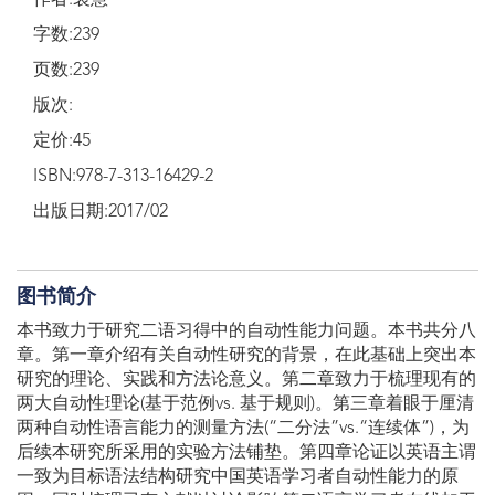
作者:袁慧
字数:239
页数:239
版次:
定价:45
ISBN:978-7-313-16429-2
出版日期:2017/02
图书简介
本书致力于研究二语习得中的自动性能力问题。本书共分八
章。第一章介绍有关自动性研究的背景，在此基础上突出本
研究的理论、实践和方法论意义。第二章致力于梳理现有的
两大自动性理论(基于范例vs. 基于规则)。第三章着眼于厘清
两种自动性语言能力的测量方法(“二分法”vs.“连续体”)，为
后续本研究所采用的实验方法铺垫。第四章论证以英语主谓
一致为目标语法结构研究中国英语学习者自动性能力的原