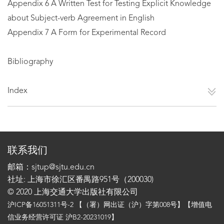
Appendix 6 A Written Test for Testing Explicit Knowledge
about Subject-verb Agreement in English
Appendix 7 A Form for Experimental Record
Bibliography
Index
联系我们
邮箱：sjtup@sjtu.edu.cn
社址: 上海市徐汇区番禺路951号（200030)
© 2020 上海交通大学出版社有限公司
沪ICP备16051311号-2
【（署）网出证（沪）字第008号】【增值电
信业务经营许可证 沪B2-20231019】