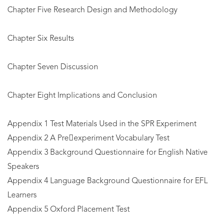
Chapter Five Research Design and Methodology
Chapter Six Results
Chapter Seven Discussion
Chapter Eight Implications and Conclusion
Appendix 1 Test Materials Used in the SPR Experiment
Appendix 2 A Preexperiment Vocabulary Test
Appendix 3 Background Questionnaire for English Native
Speakers
Appendix 4 Language Background Questionnaire for EFL
Learners
Appendix 5 Oxford Placement Test