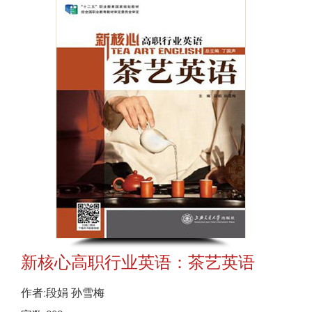
新核心高职行业英语：茶艺英语
作者:段娟 孙雪梅