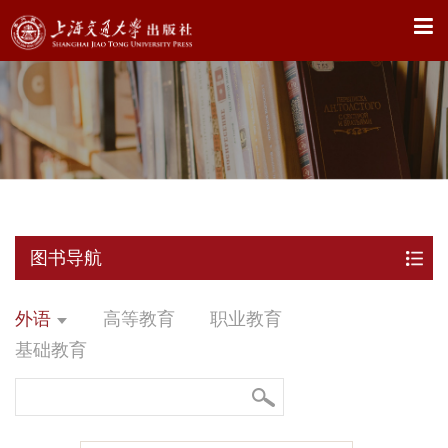
X
图书导航
外语
高等教育
职业教育
基础教育