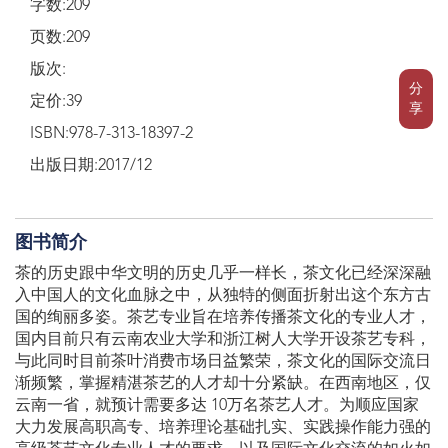
字数:209
页数:209
版次:
分
定价:39
享
ISBN:978-7-313-18397-2
出版日期:2017/12
图书简介
茶的历史跟中华文明的历史几乎一样长，茶文化已经深深融
入中国人的文化血脉之中，从独特的侧面折射出这个东方古
国的绚丽多姿。茶艺专业旨在培养传播茶文化的专业人才，
国内目前只有云南农业大学和浙江树人大学开设茶艺专科，
与此同时目前茶叶消费市场日益繁荣，茶文化的国际交流日
渐频繁，掌握精湛茶艺的人才却十分紧缺。在西南地区，仅
云南一省，就预计需要多达 10万名茶艺人才。为顺应国家
大力发展高职高专、培养理论基础扎实、实践操作能力强的