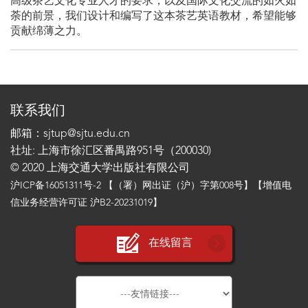
高级茶艺文化专业人才的要求，以及国际文化交流的如火如
荼的前景，我们设计和编写了这本茶艺英语教材，希望能够
贡献绵薄之力。
联系我们
邮箱：sjtup@sjtu.edu.cn
社址: 上海市徐汇区番禺路951号（200030)
© 2020 上海交通大学出版社有限公司
沪ICP备16051311号-2
【（署）网出证（沪）字第008号】【增值电
信业务经营许可证 沪B2-20231019】
在线留言