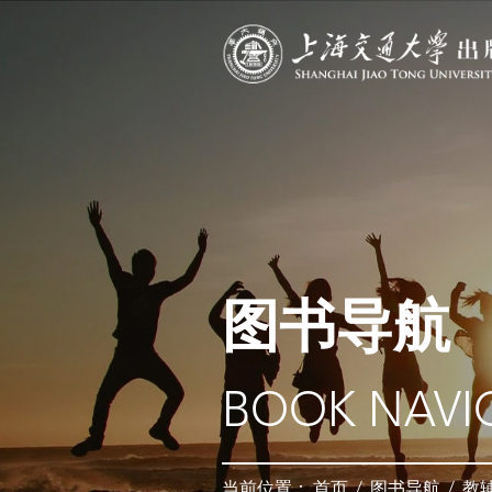
图书导航
BOOK NAVI
当前位置：
首页
/
图书导航
/
教