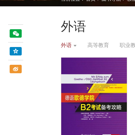
外语
外语
高等教育
职业