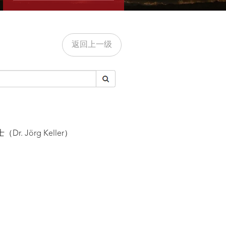
返回上一级
 Jörg Keller）