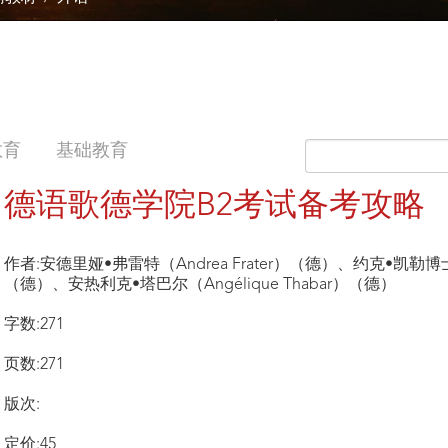
教育
基础教育
德语歌德学院B2考试备考攻略
作者:安德里娅•弗雷特（Andrea Frater）（德）、约克•凯勒博士（Dr.
（德）、安热利克•塔巴尔（Angélique Thabar）（德）
字数:271
页数:271
版次:
定价:45