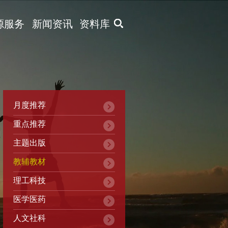
X
源服务
新闻资讯
资料库
月度推荐
重点推荐
主题出版
教辅教材
理工科技
医学医药
人文社科