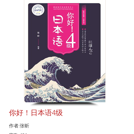
你好！日本语4级
作者:张昕