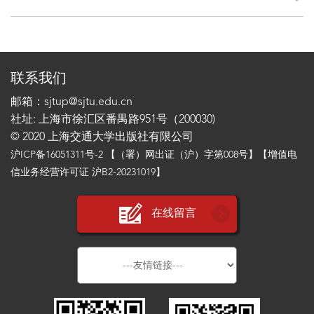
联系我们
邮箱：sjtup@sjtu.edu.cn
社址: 上海市徐汇区番禺路951号（200030)
© 2020 上海交通大学出版社有限公司
沪ICP备16051311号-2
【（署）网出证（沪）字第008号】【增值电
信业务经营许可证 沪B2-20231019】
在线留言