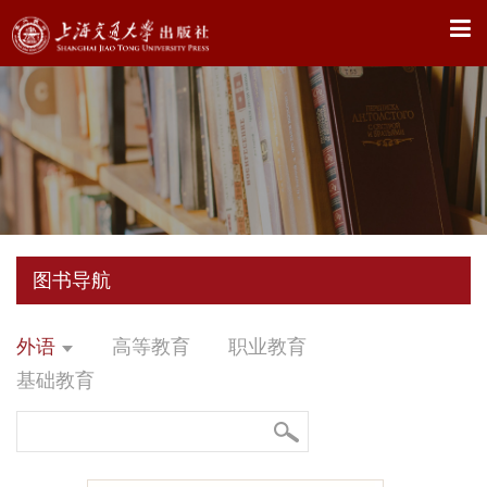
X
图书导航
外语
高等教育
职业教育
基础教育