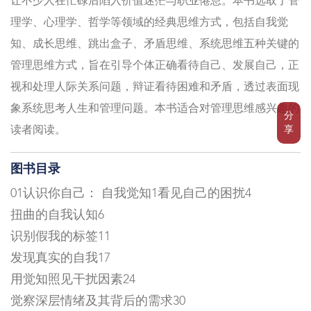
让不少人在忙碌后陷入价值迷茫与职业倦怠。本书选取了管
理学、心理学、哲学等领域的经典思维方式，包括自我觉
知、成长思维、跳出盒子、矛盾思维、系统思维五种关键的
管理思维方式，旨在引导个体正确看待自己、发展自己，正
视和处理人际关系问题，辩证看待困难和矛盾，透过表面现
象系统思考人生和管理问题。本书适合对管理思维感兴趣的
分
享
读者阅读。
图书目录
01认识你自己： 自我觉知1看见自己的困扰4
扭曲的自我认知6
识别假我的标签11
发现真实的自我17
用觉知照见干扰因素24
觉察深层情绪及其背后的需求30