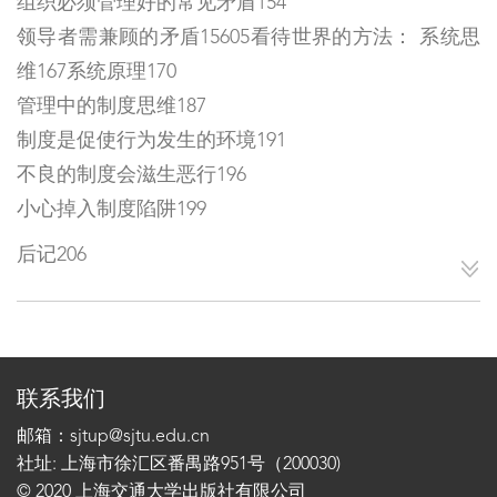
组织必须管理好的常见矛盾154
领导者需兼顾的矛盾15605看待世界的方法： 系统思
维167系统原理170
管理中的制度思维187
制度是促使行为发生的环境191
不良的制度会滋生恶行196
小心掉入制度陷阱199
后记206
联系我们
邮箱：sjtup@sjtu.edu.cn
社址: 上海市徐汇区番禺路951号（200030)
© 2020 上海交通大学出版社有限公司