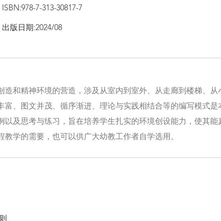
ISBN:978-7-313-30817-7
出版日期:2024/08
创造和精神环境的营造，涉及从室内到室外、从走廊到楼梯、从
丰富、图文并茂、循序渐进、理论与实践相结合等的编写模式是
例以及思考与练习，旨在培养学生扎实的环境创设能力，使其能
程教学的需要，也可以供广大幼教工作者自学选用。
则