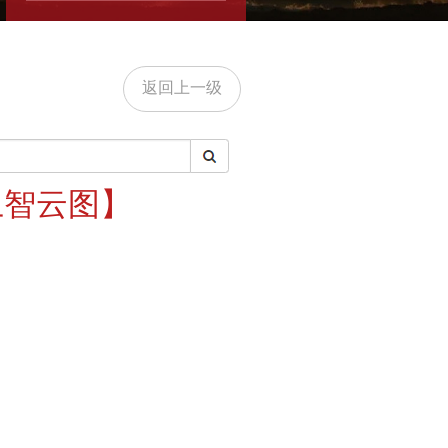
返回上一级
上智云图】