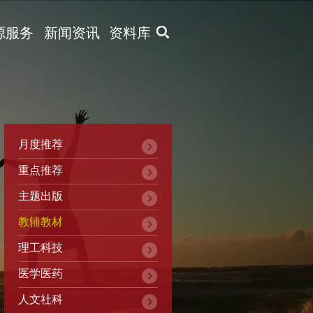
X
源服务
新闻资讯
资料库
月度推荐
重点推荐
主题出版
教辅教材
理工科技
医学医药
人文社科