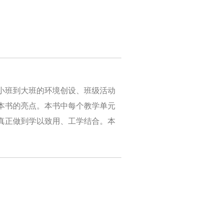
小班到大班的环境创设、班级活动
本书的亮点。本书中每个教学单元
真正做到学以致用、工学结合。本