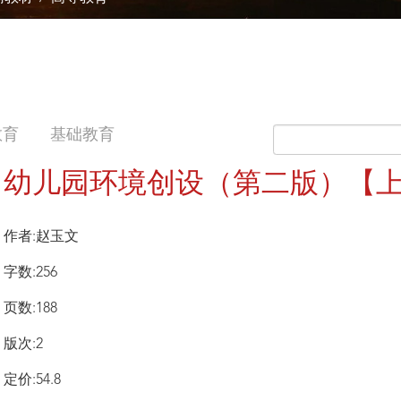
教育
基础教育
幼儿园环境创设（第二版）【
作者:赵玉文
字数:256
页数:188
版次:2
定价:54.8