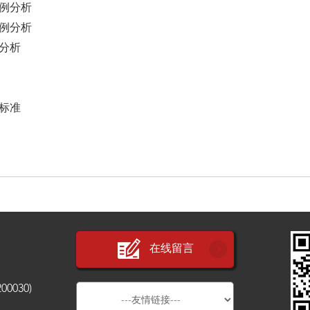
例分析
例分析
分析
标准
在线留言
030)