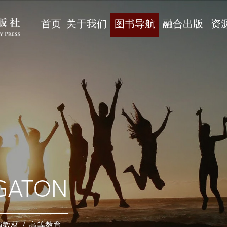
首页
关于我们
图书导航
融合出版
资
GATON
辅教材
/
高等教育