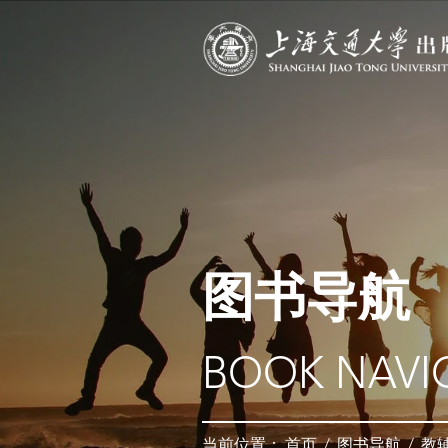
图书导航
BOOK NAVI
当前位置：
首页
/
图书导航
/
教