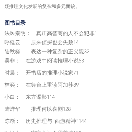
疑推理文化发展的复杂和多元面貌。
图书目录
法医秦明： 真正高智商的人不会犯罪1
呼延云： 原来侦探也会失败14
陆秋槎： 表达一种复杂的正义观32
吴非： 在游戏中阅读推理小说53
时晨： 开书店的推理小说家71
林奕： 在舞台上重读阿加莎89
小白： 东方谍影114
陆烨华： 推理何以喜剧128
陈渐： 历史推理与“西游精神”144