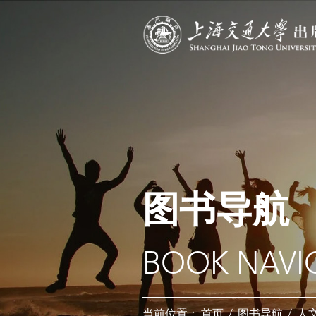
图书导航
BOOK NAVI
当前位置：
首页
/
图书导航
/
人