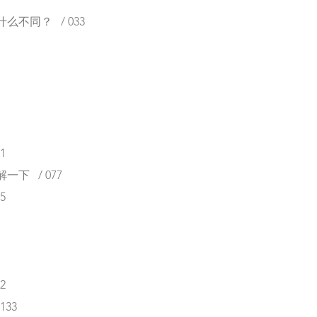
不同？ / 033
1
下 / 077
5
2
33