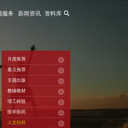
X
源服务
新闻资讯
资料库
月度推荐
重点推荐
主题出版
教辅教材
理工科技
医学医药
人文社科