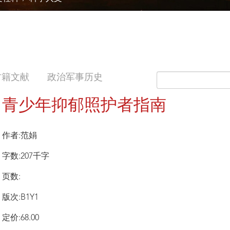
古籍文献
政治军事历史
青少年抑郁照护者指南
作者:范娟
字数:207千字
页数:
版次:B1Y1
定价:68.00