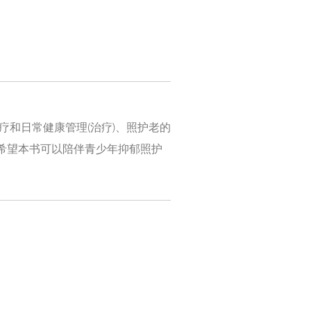
疗和日常健康管理(治疗)、照护老的
,希望本书可以陪伴青少年抑郁照护