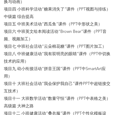
换与动画）
项目四 小班科学活动“糖果消失了”课件（PPT视图与排练）
中级篇 综合提高
项目五 中班美术活动“西瓜鱼”课件（PPT中形状之美）
项目六 中班英文绘本阅读活动“Brown Bear”课件（PPT音
频、视频加工）
项目七 中班社会活动“云朵棉花糖”课件（PPT图片加工）
项目八 中班健康活动“我有双明亮的眼睛”课件（PPT中切换
技术的应用）
项目九 幼小衔接活动“拼音王国”课件（PPT中SmartArt应
用）
项目十 大班社会活动“我会保护我自己”课件PPT中超链接交
互技术）
项目十一 大班数学活动“数量守恒”课件（PPT中表格之美）
高级篇 大神之路
项目十二 小班健康活动“叠衣服”课件（PPT个性化模板设