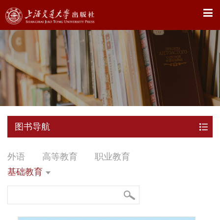
X
图书导航
外语
高等教育
职业教育
基础教育