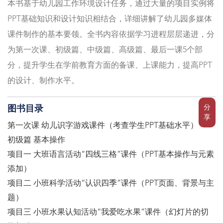
本书基于幼儿园工作环境设计任务，通过大量的项目实例将
PPT基础知识和设计知识相结合，详细讲解了幼儿园多媒体
课件制作的基本要领。全书内容依据学习进程层层递进，分
为第一次课、初级篇、中级篇、高级篇、最后一课5个部
分，提升学生在学前教育方面的备课、上课能力，提高PPT
的设计、制作水平。
分
图书目录
享
第一次课 幼儿识字游戏课件（考查学生PPT基础水平）
初级篇 基本操作
项目一 大班语言活动“四线三格”课件（PPT基本操作与元素
添加）
项目二 小班科学活动“认识四季”课件（PPT页面、背景与主
题）
项目三 小班水果认知活动“我爱吃水果”课件（幻灯片的切