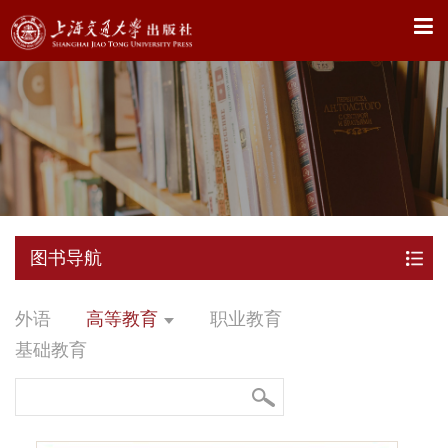
X
图书导航
外语
高等教育
职业教育
基础教育