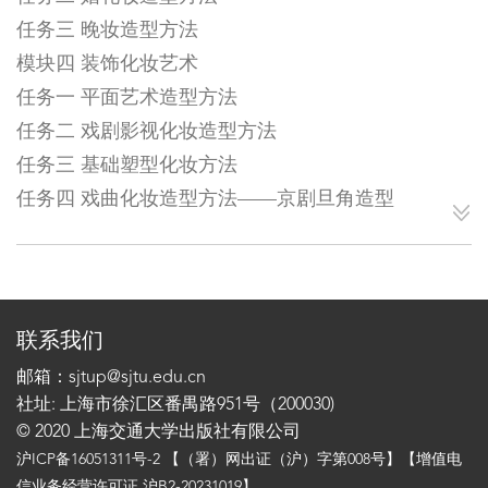
任务三 晚妆造型方法
模块四 装饰化妆艺术
任务一 平面艺术造型方法
任务二 戏剧影视化妆造型方法
任务三 基础塑型化妆方法
任务四 戏曲化妆造型方法——京剧旦角造型
联系我们
邮箱：sjtup@sjtu.edu.cn
社址: 上海市徐汇区番禺路951号（200030)
© 2020 上海交通大学出版社有限公司
沪ICP备16051311号-2
【（署）网出证（沪）字第008号】【增值电
信业务经营许可证 沪B2-20231019】