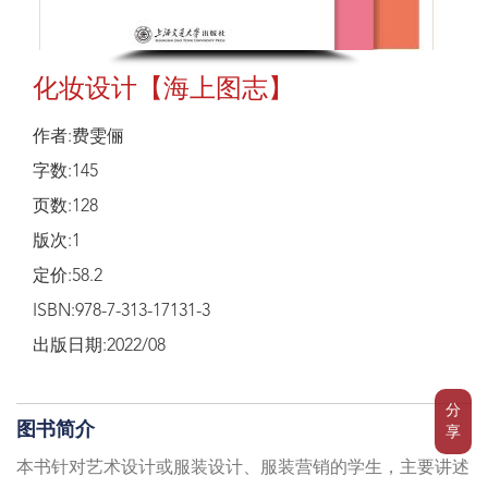
化妆设计【海上图志】
作者:费雯俪
字数:145
页数:128
版次:1
定价:58.2
ISBN:978-7-313-17131-3
出版日期:2022/08
分
图书简介
享
本书针对艺术设计或服装设计、服装营销的学生，主要讲述