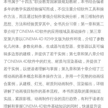
本书属于“十四五”职业教育国家级规划教材，本书结合编者
多年的教学实践经验编写而成，不仅注重介绍软件工具和操
作方法，而且通过制作要领介绍和实例分析，将三维制作的
思想、方法和经验贯穿其中。全书共分10章：第一章和第二
章介绍了CINEMA 4D软件的应用领域及基础操作；第三章
至第六章以CINEMA 4D R25中文版为软件环境，介绍了参数
化几何体、参数化样条、生成器与造型器、变形器以及可编
辑多边形的建模，并提供了若干实例；第七章和第八章介绍
了CINEMA 4D软件中的灯光、材质与渲染基础，并提供了
若干实例，以便读者理解与掌握；第九章和第十章介绍了三
维动画的基本概念和基本操作方法，并用一个完整的动画综
合案例，从建模、灯光、材质到动画制作、渲染输出，详细
讲解了动画项目制作的基本流程。 本书所选取的案例贴近
实战，紧跟影视、动画制作行业的流行趋势，有利于读者在
理解和掌握CINEMA 4D软件基础知识的同时，快速提升设