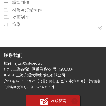
一、模型制作
二、材质与灯光制作
三、动画制作
四、渲染
联系我们
邮箱：sjtup@sjtu.edu.cn
社址: 上海市徐汇区番禺路951号（200030)
© 2020 上海交通大学出版社有限公司
沪ICP备16051311号-2
【（署）网出证（沪）字第008号】【增值电
信业务经营许可证 沪B2-20231019】
在线留言