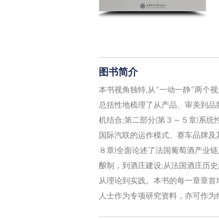
图书简介
本书视角独特,从“一动一静”两个
总括性地梳理了从产品、审美到品
机结合;第二部分(第３～５章)
国际汽联的运作模式、赛车品牌及
８章)全面论述了法国葡萄酒产业
酿制，到酒庄建设;从法国酒庄历
从理论到实践。本书的每一章章首
人士作为专项研究资料，亦可作为