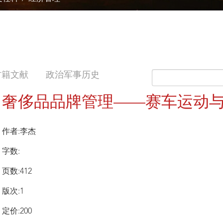
古籍文献
政治军事历史
奢侈品品牌管理——赛车运动
作者:李杰
字数:
页数:412
版次:1
定价:200