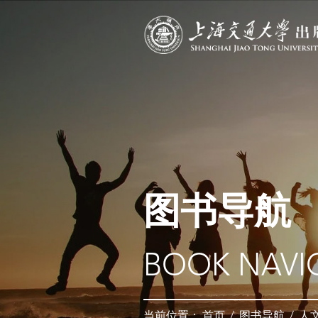
图书导航
BOOK NAVI
当前位置：
首页
/
图书导航
/
人