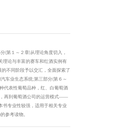
分(第１～２章)从理论角度切入，
关理论与丰富的赛车和红酒实例有
展的不同阶段予以交汇，全面探索了
汽车业生态系统;第三部分(第６～
7种代表性葡萄品种，红、白葡萄酒
系，再到葡萄酒公司的运营模式——
本书专业性较强，适用于相关专业
)的参考读物。