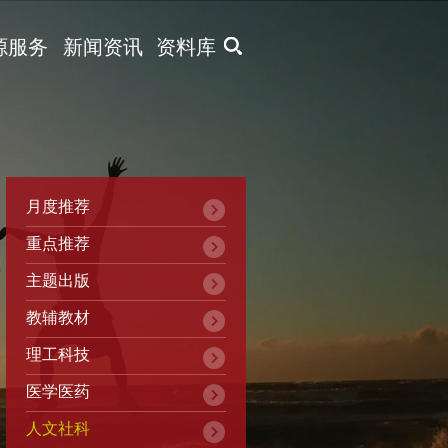
X
源服务
新闻资讯
资料库
月度推荐
重点推荐
主题出版
教辅教材
理工科技
医学医药
人文社科