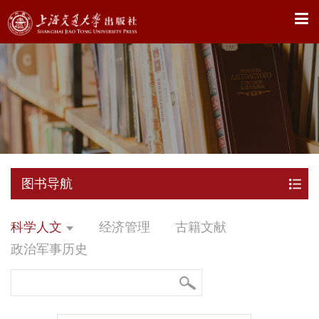
X
图书导航
科学人文
经济管理
古籍文献
政治军事历史