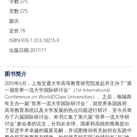
字数:275
页数:275
版次:
定价:78
ISBN:978-7-313-18215-9
出版日期:2017/11
图书简介
2005年6月，上海交通大学高等教育研究院发起并主办了“第
一届世界一流大学国际研讨会”（1st International
Conference on WorldClass Universities）。之后，每隔两
年主办一届“世界一流大学国际研讨会”，就世界各国政府、
高等教育系统以及大学发展的热点问题进行研讨，至今共举
办了六届国际研讨会。本书汇集了第六届“世界一流大学研
讨会”参会者的论文，分别从全球、国家和高校的视角提出
了促进学术卓越的最新见解，并试图推动有关如何在实践中