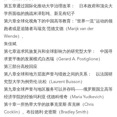
第五章通过国际化推动大学治理改革： 日本政府和顶尖大
学所面临的挑战米泽彰纯、新见有纪子
第六章全球化视角下的中国高等教育：“世界一流”运动的领
跑者或是追随者马瑞克·范德文德（Marijk van der
Wende）、
朱佳斌
第七章追求民族复兴和全球影响力的研究型大学： 中国寻
求更平衡的发展模式白杰瑞（Gerard A. Postiglione）
第三部分高校回应
第八章全球和地方层面声誉与绩效之间的关系： 以法国研
究型大学为例劳伦·比松（Laurent Buisson）
第九章全球声誉与地区服务可以并存吗——俄罗斯国立高等
经济学院的经验玛利亚·优德科维奇（Maria Yudkevich）
第十章一所热带大学的故事克里斯·库克林（Chris
Cocklin）、布拉德利·史密斯（Bradley Smith）