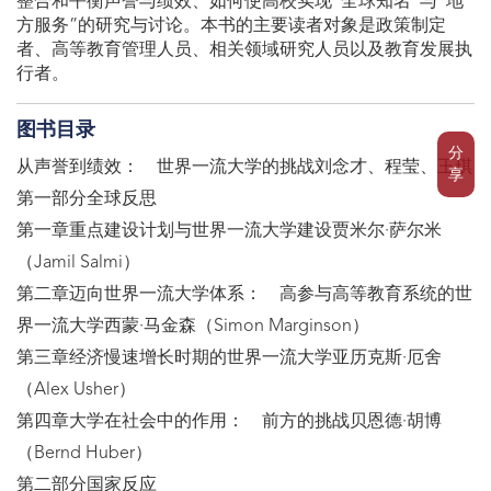
整合和平衡声誉与绩效、如何使高校实现“全球知名”与“地
方服务”的研究与讨论。本书的主要读者对象是政策制定
者、高等教育管理人员、相关领域研究人员以及教育发展执
行者。
图书目录
分
从声誉到绩效： 世界一流大学的挑战刘念才、程莹、王琪
享
第一部分全球反思
第一章重点建设计划与世界一流大学建设贾米尔·萨尔米
（Jamil Salmi）
第二章迈向世界一流大学体系： 高参与高等教育系统的世
界一流大学西蒙·马金森（Simon Marginson）
第三章经济慢速增长时期的世界一流大学亚历克斯·厄舍
（Alex Usher）
第四章大学在社会中的作用： 前方的挑战贝恩德·胡博
（Bernd Huber）
第二部分国家反应