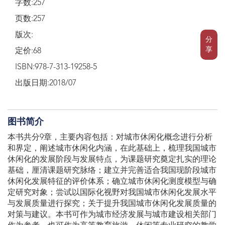
字数:257
页数:257
版次:
分
享
定价:68
ISBN:978-7-313-19258-5
出版日期:2018/07
图书简介
本书共分9章，主要内容包括：对城市休闲化概念进行分析
和界定，阐述城市休闲化内涵，在此基础上，梳理我国城市
休闲化的发展阶段与发展特点，为课题研究奠定扎实的理论
基础，厘清课题研究脉络；建立并完善适合我国现阶段城市
休闲化发展特征的评价体系；确立城市休闲化测度模型与确
定研究对象；尝试以国际化视野对我国城市休闲化发展水平
与发展质量进行探究；关于提升我国城市休闲化发展质量的
对策与建议。本书可作为城市经济发展与城市建设相关部门