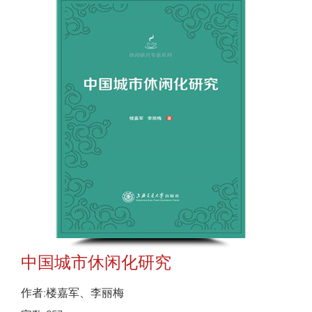
中国城市休闲化研究
作者:楼嘉军、李丽梅