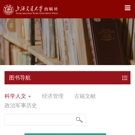
X
图书导航
科学人文
经济管理
古籍文献
政治军事历史