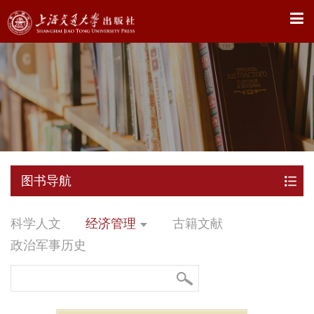
X
图书导航
科学人文
经济管理
古籍文献
政治军事历史