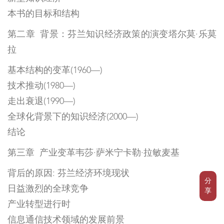
本书的目标和结构
第二章 背景：芬兰知识经济政策的演变塔尔莫·乐莫
拉
基本结构的变革(1960—)
技术推动(1980—)
走出衰退(1990—)
全球化背景下的知识经济(2000—)
结论
第三章 产业变革韦莎·萨米宁卡勒·拉敏麦基
背后的原因: 芬兰经济环境现状
分
日益激烈的全球竞争
享
产业转型进行时
信息通信技术领域的发展前景