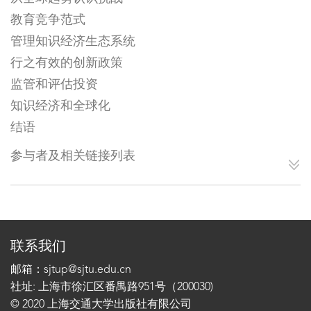
教育竞争范式
管理知识经济生态系统
行之有效的创新政策
监管和评估投资
知识经济和全球化
结语
参与者及相关链接列表
联系我们
邮箱：sjtup@sjtu.edu.cn
社址: 上海市徐汇区番禺路951号（200030)
© 2020 上海交通大学出版社有限公司