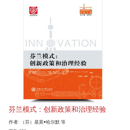
芬兰模式：创新政策和治理经验
作者: （芬）基莫•哈尔默 等