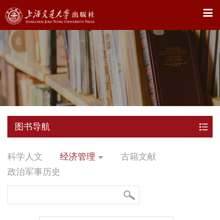
X
图书导航
科学人文
经济管理
古籍文献
政治军事历史