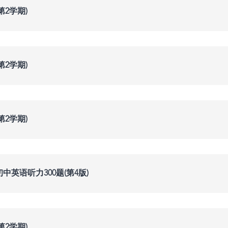
第2学期)
第2学期)
第2学期)
中英语听力300题(第4版)
第2学期)