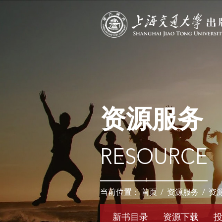
资源服务
RESOURCE
当前位置：
首页
/
资源服务
/
资
新书目录
资源下载