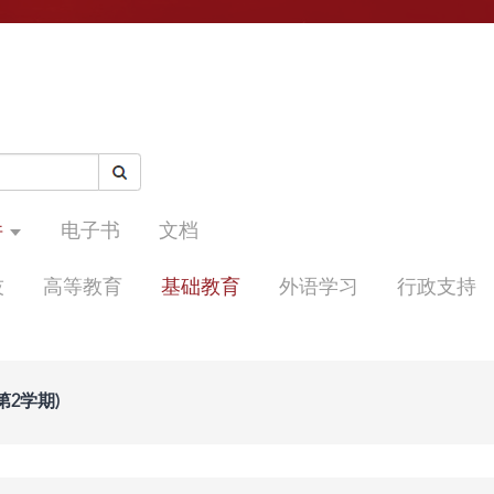
件
电子书
文档
技
高等教育
基础教育
外语学习
行政支持
第2学期)