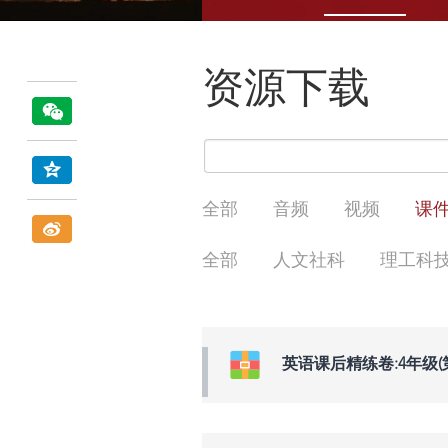
资源下载
全部
音频
视频
课
全部
人文社科
理工科
英语课后精练卷:4年级(