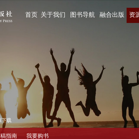
首页
关于我们
图书导航
融合出版
资
源下载
投稿指南
我要购书