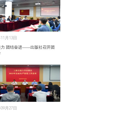
年11月13日
接力 团结奋进——出版社召开团
会
年09月27日