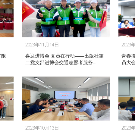
2023年11月14日
2023
有限
喜迎进博会 党员在行动——出版社第
青春
二党支部进博会交通志愿者服务...
员大
2023年10月13日
2023