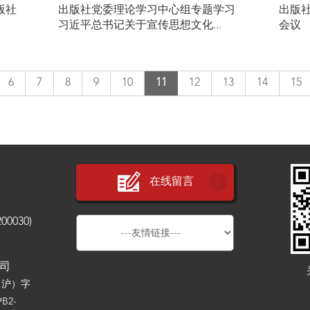
版社
出版社党委理论学习中心组专题学习
出版社
习近平总书记关于宣传思想文化...
会议
6
7
8
9
10
11
12
13
14
15
在线留言
030)
公司
（沪）字
B2-