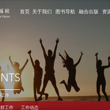
首页
关于我们
图书导航
融合出版
资
ENTS
群工作
党群工作
工作动态