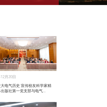
年12月20日
交大电气历史 宣传校友科学家精
出版社第一党支部与电气...