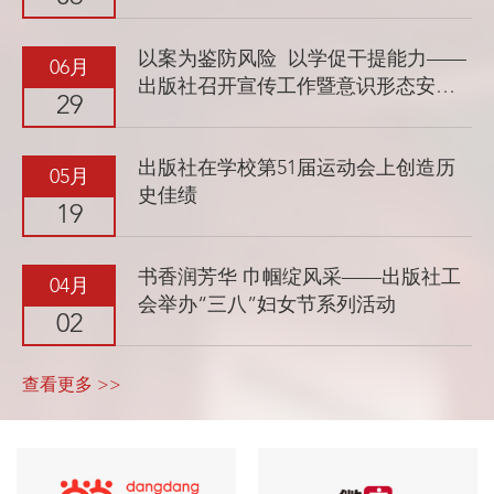
休养暨...
以案为鉴防风险 以学促干提能力——
06月
出版社召开宣传工作暨意识形态安全
29
专题...
出版社在学校第51届运动会上创造历
05月
史佳绩
19
书香润芳华 巾帼绽风采——出版社工
04月
会举办“三八”妇女节系列活动
02
查看更多 >>