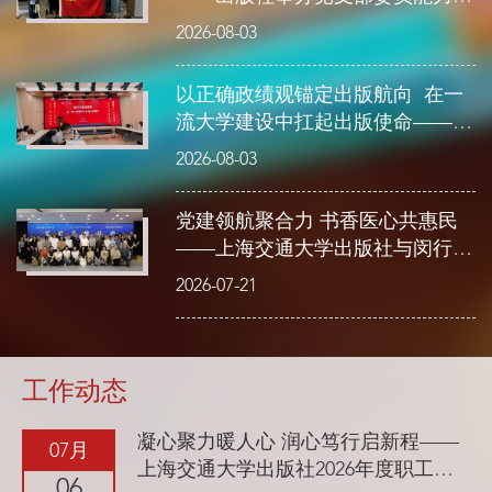
提...
2026-08-03
以正确政绩观锚定出版航向 在一
流大学建设中扛起出版使命——
第...
2026-08-03
党建领航聚合力 书香医心共惠民
——上海交通大学出版社与闵行区
委...
2026-07-21
工作动态
凝心聚力暖人心 润心笃行启新程——
07月
上海交通大学出版社2026年度职工疗
06